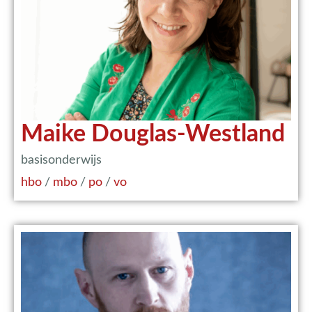
Maike Douglas-Westland
basisonderwijs
hbo
/
mbo
/
po
/
vo