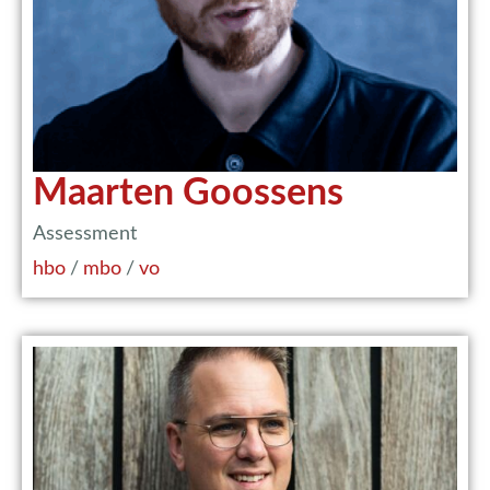
Maarten Goossens
Assessment
hbo
/
mbo
/
vo