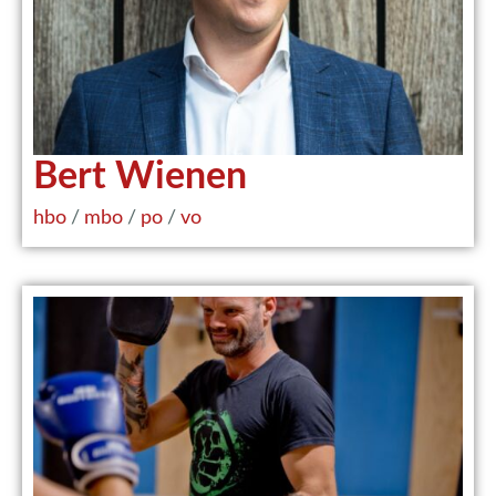
Bert Wienen
hbo
/
mbo
/
po
/
vo