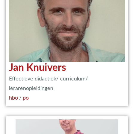
Jan Knuivers
Effectieve didactiek/ curriculum/
lerarenopleidingen
hbo
/
po