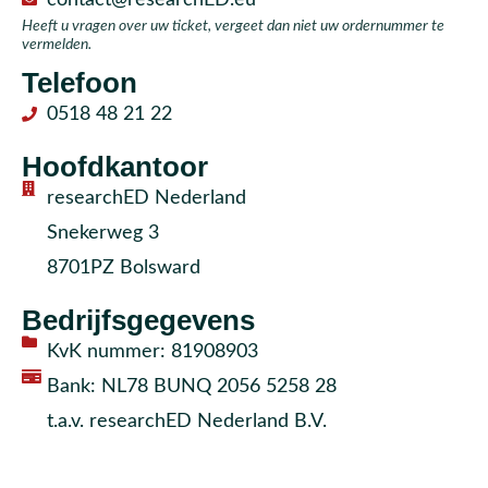
Heeft u vragen over uw ticket, vergeet dan niet uw ordernummer te
vermelden.
Telefoon
0518 48 21 22
Hoofdkantoor
researchED Nederland
Snekerweg 3
8701PZ Bolsward
Bedrijfsgegevens
KvK nummer: 81908903
Bank: NL78 BUNQ 2056 5258 28
t.a.v. researchED Nederland B.V.