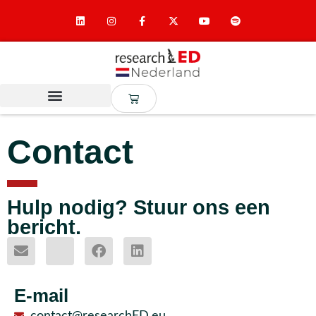
Contact
Hulp nodig? Stuur ons een
bericht.
E-mail
contact@researchED.eu