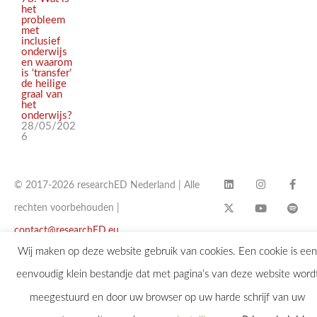
het
probleem
met
inclusief
onderwijs
en waarom
is ‘transfer’
de heilige
graal van
het
onderwijs?
28/05/202
6
© 2017-2026 researchED Nederland | Alle
rechten voorbehouden |
contact@researchED.eu
Wij maken op deze website gebruik van cookies. Een cookie is een
eenvoudig klein bestandje dat met pagina’s van deze website word
meegestuurd en door uw browser op uw harde schrijf van uw