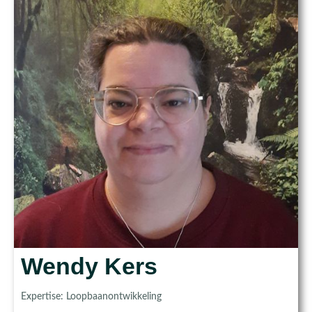
Wendy Kers
Expertise: Loopbaanontwikkeling