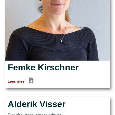
Femke Kirschner
Lees meer
Alderik Visser