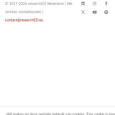
© 2017-2026 researchED Nederland | Alle
rechten voorbehouden |
contact@researchED.eu
Wij maken op deze website gebruik van cookies. Een cookie is een