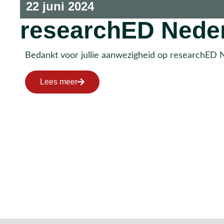
22 juni 2024
researchED Nede
Bedankt voor jullie aanwezigheid op researchED 
Lees meer