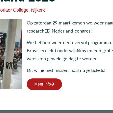
orlaer College, Nijkerk
Op zaterdag 29 maart komen we weer naar 
researchED Nederland-congres!
We hebben weer een overvol programma. 
Bruyckere, 4(!) onderwijsfilms en een gro
weer een geweldige dag te worden.
Dit wil je niet missen, haal nu je tickets!
Meer info