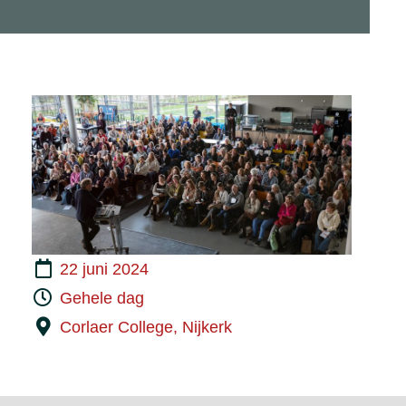
22 juni 2024
Gehele dag
Corlaer College, Nijkerk