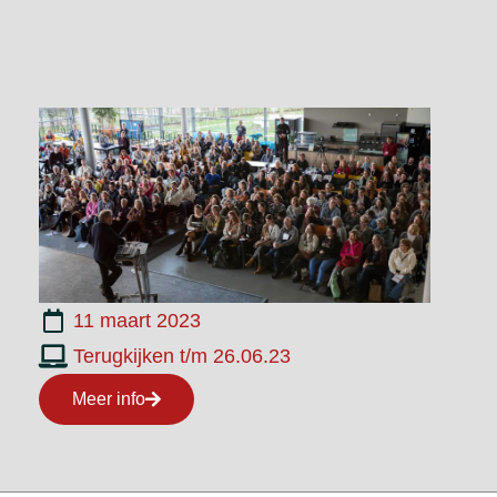
11 maart 2023
Terugkijken t/m 26.06.23
Meer info