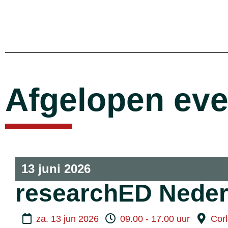
Afgelopen ev
13 juni 2026
researchED Neder
za. 13 jun 2026
09.00 - 17.00 uur
Corl