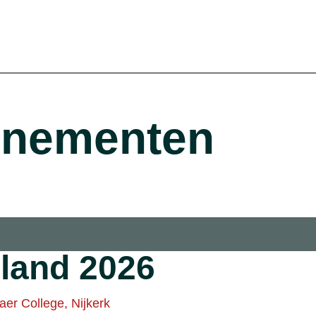
enementen
land 2026
aer College, Nijkerk