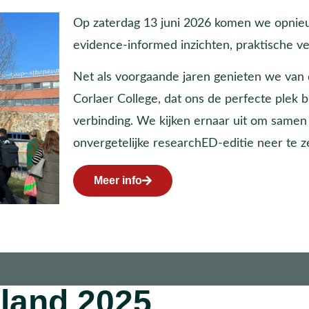
Op zaterdag 13 juni 2026 komen we opnieu
evidence-informed inzichten, praktische ver
Net als voorgaande jaren genieten we van 
Corlaer College, dat ons de perfecte plek b
verbinding. We kijken ernaar uit om samen
onvergetelijke researchED-editie neer te z
Meer info
land 2025