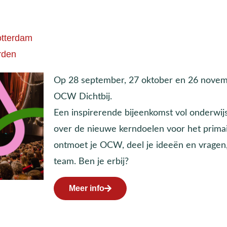
tterdam
rden
Op 28 september, 27 oktober en 26 novem
OCW Dichtbij.
Een inspirerende bijeenkomst vol onderwij
over de nieuwe kerndoelen voor het primai
ontmoet je OCW, deel je ideeën en vragen,
team. Ben je erbij?
Meer info