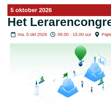
5 oktober 2026
Het Lerarencongr
ma. 5 okt 2026
09.00 - 15.00 uur
Pape