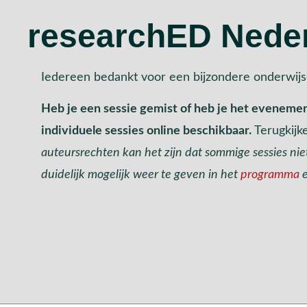
researchED Nede
Iedereen bedankt voor een bijzondere onderwij
Heb je een sessie gemist of heb je het evenemen
individuele sessies online beschikbaar.
Terugkijk
auteursrechten kan het zijn dat sommige sessies niet 
duidelijk mogelijk weer te geven in het
programma
e