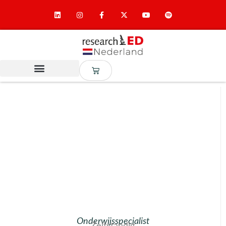
Onderwijsspecialist
Zelfstandig