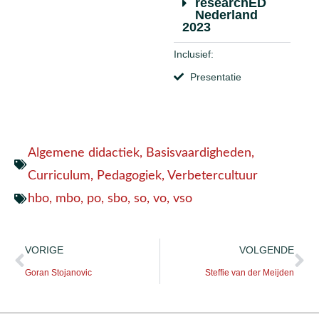
researchED
Nederland
2023
Inclusief:
Presentatie
Algemene didactiek
,
Basisvaardigheden
,
Curriculum
,
Pedagogiek
,
Verbetercultuur
hbo
,
mbo
,
po
,
sbo
,
so
,
vo
,
vso
VORIGE
VOLGENDE
Goran Stojanovic
Steffie van der Meijden