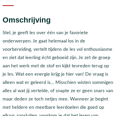
Omschrijving
Stel, je geeft les over één van je favoriete
onderwerpen. Je gaat helemaal los in de
voorbereiding, vertelt tijdens de les vol enthousiasme
en ziet dat leerling écht geboeid zijn. Je zet de groep
aan het werk met de stof en kijkt tevreden terug op
je les. Wat een energie krijg je hier van! De vraag is
alleen wat er geleerd is… Misschien wisten sommigen
alles al wat jij vertelde, of snapte ze er geen snars van
maar deden ze toch netjes mee. Wanneer je begint
met heldere en meetbare leerdoelen die goed op
elkaar aansluiten, voorkom je dat het leren van