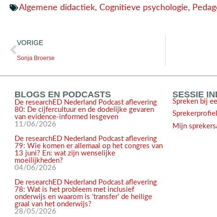
Algemene didactiek
,
Cognitieve psychologie
,
Pedag
VORIGE
Sonja Broerse
BLOGS EN PODCASTS
SESSIE I
Spreken bij e
De researchED Nederland Podcast aflevering
80: De cijfercultuur en de dodelijke gevaren
Sprekerprofie
van evidence-informed lesgeven
11/06/2026
Mijn sprekers
De researchED Nederland Podcast aflevering
79: Wie komen er allemaal op het congres van
13 juni? En: wat zijn wenselijke
moeilijkheden?
04/06/2026
De researchED Nederland Podcast aflevering
78: Wat is het probleem met inclusief
onderwijs en waarom is ‘transfer’ de heilige
graal van het onderwijs?
28/05/2026