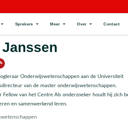
Sprekers
Meer
Over
Contact
 Janssen
oogleraar Onderwijswetenschappen aan de Universiteit
sdirecteur van de master onderwijswetenschappen.
ior Fellow van het Centre Als onderzoeker houdt hij zich b
leren en samenwerkend leren.
swetenschappen