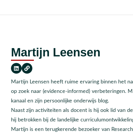
Martijn Leensen
Martijn Leensen heeft ruime ervaring binnen het nat
op zoek naar (evidence-informed) verbeteringen. Mart
kanaal en zijn persoonlijke onderwijs blog.
Naast zijn activiteiten als docent is hij ook lid va
hij betrokken bij de landelijke curriculumontwikkeli
Martijn is een terugkerende bezoeker van ResearchE