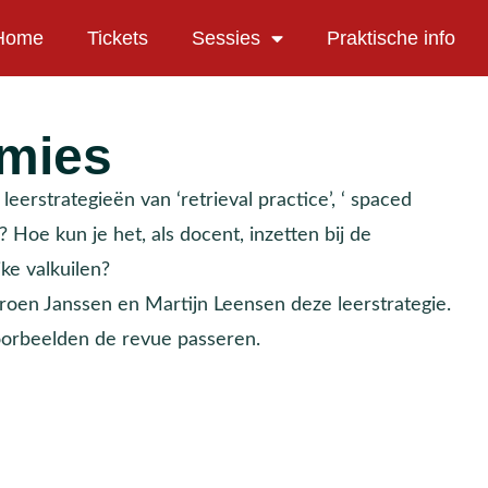
Home
Tickets
Sessies
Praktische info
mmies
e leerstrategieën van ‘retrieval practice’, ‘ spaced
k? Hoe kun je het, als docent, inzetten bij de
ke valkuilen?
roen Janssen en Martijn Leensen deze leerstrategie.
voorbeelden de revue passeren.