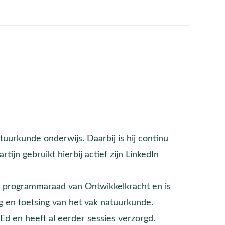
uurkunde onderwijs. Daarbij is hij continu
ijn gebruikt hierbij actief zijn LinkedIn
n de programmaraad van Ontwikkelkracht en is
ng en toetsing van het vak natuurkunde.
d en heeft al eerder sessies verzorgd.