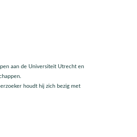
en aan de Universiteit Utrecht en
schappen.
derzoeker houdt hij zich bezig met