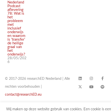
Nederland
Podcast
aflevering
78: Wat is
het
probleem
met
inclusief
onderwijs
en waarom
is ‘transfer’
de heilige
graal van
het
onderwijs?
28/05/202
6
© 2017-2026 researchED Nederland | Alle
rechten voorbehouden |
contact@researchED.eu
Wij maken op deze website gebruik van cookies. Een cookie is een