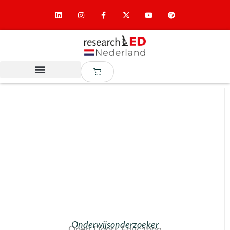
Onderwijsonderzoeker
Open Doors Education