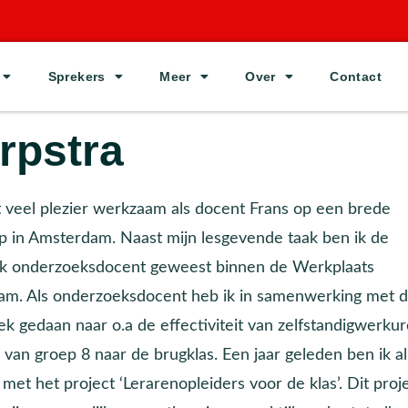
Sprekers
Meer
Over
Contact
rpstra
t veel plezier werkzaam als docent Frans op een brede
in Amsterdam. Naast mijn lesgevende taak ben ik de
ok onderzoeksdocent geweest binnen de Werkplaats
m. Als onderzoeksdocent heb ik in samenwerking met 
k gedaan naar o.a de effectiviteit van zelfstandigwerku
van groep 8 naar de brugklas. Een jaar geleden ben ik al
 met het project ‘Lerarenopleiders voor de klas’. Dit proj