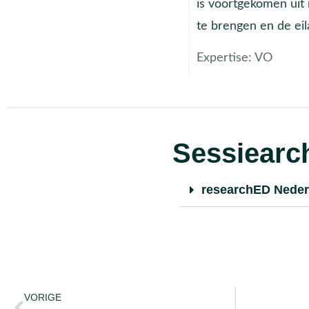
is voortgekomen uit 
te brengen en de ei
Expertise:
VO
Sessiearch
researchED Neder
VORIGE