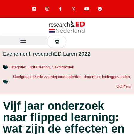
Evenement: researchED Laren 2022
Categorie:
Digitalisering
,
Vakdidactiek
Doelgroep:
Derde-/vierdejaarsstudenten
,
docenten
,
leidinggevenden
,
OOP'ers
Vijf jaar onderzoek
naar flipped learning:
wat zijn de effecten en