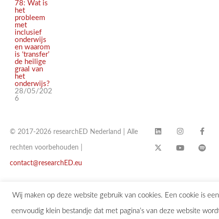
78: Wat is
het
probleem
met
inclusief
onderwijs
en waarom
is ‘transfer’
de heilige
graal van
het
onderwijs?
28/05/202
6
© 2017-2026 researchED Nederland | Alle
rechten voorbehouden |
contact@researchED.eu
Wij maken op deze website gebruik van cookies. Een cookie is een
eenvoudig klein bestandje dat met pagina’s van deze website word