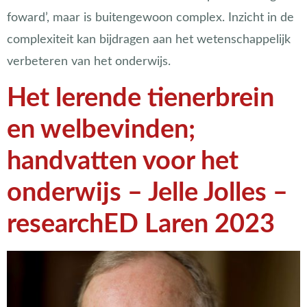
foward’, maar is buitengewoon complex. Inzicht in de
complexiteit kan bijdragen aan het wetenschappelijk
verbeteren van het onderwijs.
Het lerende tienerbrein
en welbevinden;
handvatten voor het
onderwijs – Jelle Jolles –
researchED Laren 2023