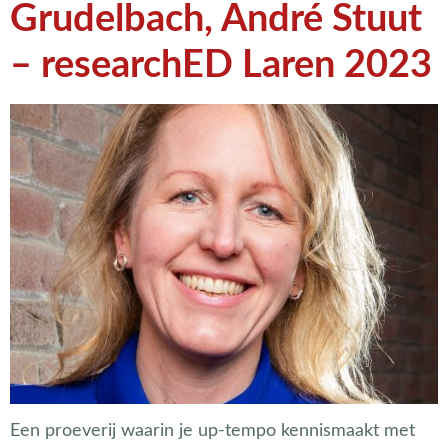
Grudelbach, André Stuut
– researchED Laren 2023
Een proeverij waarin je up-tempo kennismaakt met