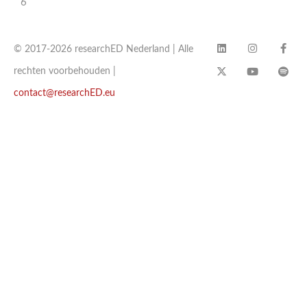
6
© 2017-2026 researchED Nederland | Alle
rechten voorbehouden |
contact@researchED.eu