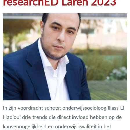
researchED Laren 2023
In zijn voordracht schetst onderwijssocioloog Iliass El
Hadioui drie trends die direct invloed hebben op de
kansenongelijkheid en onderwijskwaliteit in het