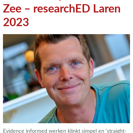
Zee – researchED Laren
2023
Evidence informed werken klinkt simpel en ‘straight-