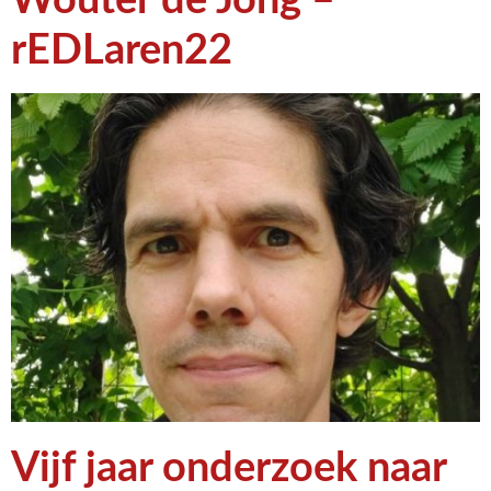
rEDLaren22
Vijf jaar onderzoek naar