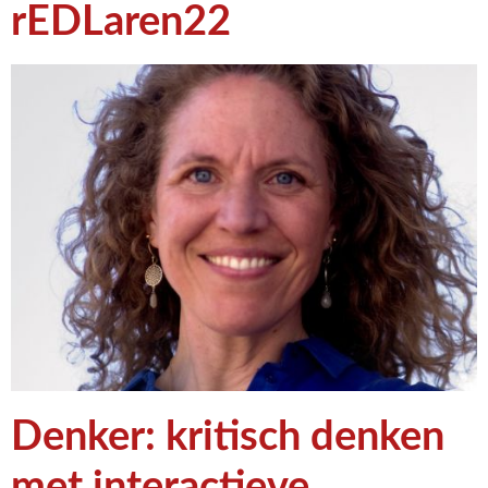
rEDLaren22
Denker: kritisch denken
met interactieve