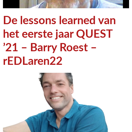
De lessons learned van
het eerste jaar QUEST
’21 – Barry Roest –
rEDLaren22