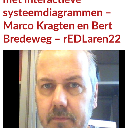
systeemdiagrammen –
Marco Kragten en Bert
Bredeweg – rEDLaren22