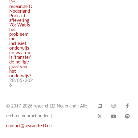
De
researchED
Nederland
Podcast
aflevering
78: Wat is
het
probleem
met
inclusief
onderwijs
en waarom
is ‘transfer’
de heilige
graal van
het
onderwijs?
28/05/202
6
© 2017-2026 researchED Nederland | Alle
rechten voorbehouden |
contact@researchED.eu