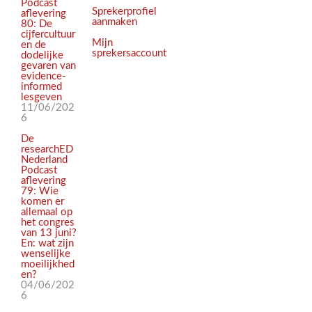
Podcast
Sprekerprofiel
aflevering
aanmaken
80: De
cijfercultuur
Mijn
en de
sprekersaccount
dodelijke
gevaren van
evidence-
informed
lesgeven
11/06/202
6
De
researchED
Nederland
Podcast
aflevering
79: Wie
komen er
allemaal op
het congres
van 13 juni?
En: wat zijn
wenselijke
moeilijkhed
en?
04/06/202
6