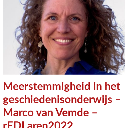
Meerstemmigheid in het
geschiedenisonderwijs –
Marco van Vemde –
rEDLaren2022