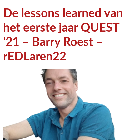
De lessons learned van
het eerste jaar QUEST
’21 – Barry Roest –
rEDLaren22