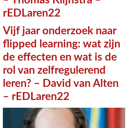
rEDLaren22
Vijf jaar onderzoek naar
flipped learning: wat zijn
de effecten en wat is de
rol van zelfregulerend
leren? – David van Alten
– rEDLaren22