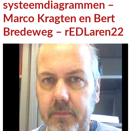
systeemdiagrammen –
Marco Kragten en Bert
Bredeweg – rEDLaren22