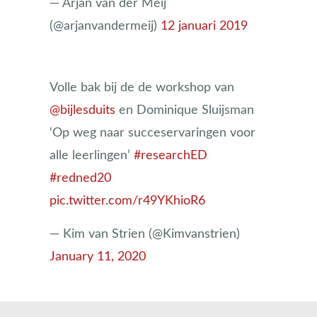
— Arjan van der Meij
(@arjanvandermeij)
12 januari 2019
Volle bak bij de de workshop van
@bijlesduits
⁩ en Dominique Sluijsman
‘Op weg naar succeservaringen voor
alle leerlingen’
#researchED
#redned20
pic.twitter.com/r49YKhioR6
— Kim van Strien (@Kimvanstrien)
January 11, 2020