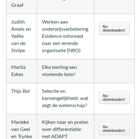
Graaf
Judith
Werken aan
Nu
Amels en
onderwijsverbetering.
downloaden!
Yaëlle
Evidence-informed
van de
naar een lerende
Stolpe
organisatie (NRO)
Marita
Elke leerling een
Eskes
vloeiende lezer!
Thijs Bol
Selectie en
Nu
kansengelijkheid: wat
downloaden!
zegt de wetenschap?
Marieke
Kijken naar en praten
Nu
van Geel
over differentiatie
downloaden!
en Trynke
met ADAPT