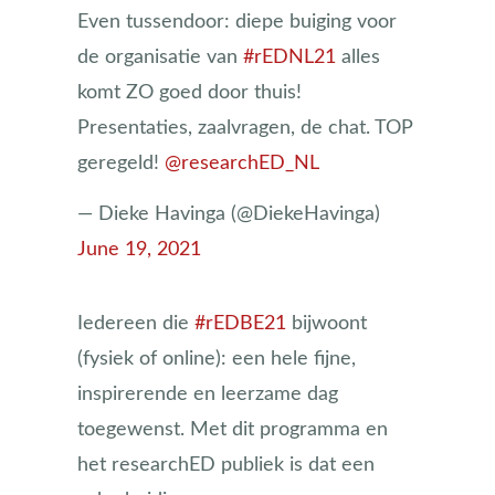
Even tussendoor: diepe buiging voor
de organisatie van
#rEDNL21
alles
komt ZO goed door thuis!
Presentaties, zaalvragen, de chat. TOP
geregeld!
@researchED_NL
— Dieke Havinga (@DiekeHavinga)
June 19, 2021
Iedereen die
#rEDBE21
bijwoont
(fysiek of online): een hele fijne,
inspirerende en leerzame dag
toegewenst. Met dit programma en
het researchED publiek is dat een