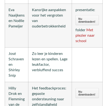
Eva
Kansrijke aanpakken
presentatie:
Naaijkens
voor het vergroten
Nu
en Noëlle
van
downloaden!
Pameijer
ouderbetrokkenheid
folder
Met
plezier naar
school
José
Zo leer je kinderen
Schraven
lezen en spellen. Lage
en
leukfactor,
Shirley
verbluffend succes
Snip
Hilly
Het feedbackproces:
Nu
Drok en
gepaste
downloaden!
Flemming
ondersteuning naar
van de
zelfstandigheid