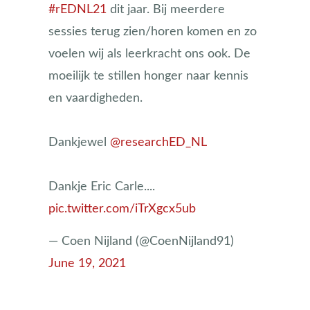
#rEDNL21
dit jaar. Bij meerdere
sessies terug zien/horen komen en zo
voelen wij als leerkracht ons ook. De
moeilijk te stillen honger naar kennis
en vaardigheden.
Dankjewel
@researchED_NL
Dankje Eric Carle....
pic.twitter.com/iTrXgcx5ub
— Coen Nijland (@CoenNijland91)
June 19, 2021