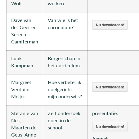
Wolf
werken.
Dave van
Van wie is het
Nu downloaden!
der Geer en
curriculum?
Serena
Camfferman
Luuk
Burgerschap in
Kampman
het curriculum.
Margreet
Hoe verbeter ik
Nu downloaden!
Verduijn-
doelgericht
Meijer
mijn onderwijs?
Stefanie van
Zelf onderzoek
presentatie:
Nes,
doen in de
Nu downloaden!
Maarten de
school
Geus, Anne