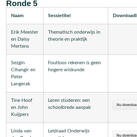
Ronde 5
Naam
Sessietitel
Downloadl
Erik Meester
Thematisch onderwijs in
en Daisy
theorie en praktijk
Mertens
Sezgin
Foutloos rekenen is geen
Cihangir en
hogere wiskunde
Peter
Langerak
Tine Hoof
Leren studeren: een
Nu downloa
en John
schoolbrede aanpak
Kuijpers
Linda van
Leidraad Onderwijs
Nu downloa