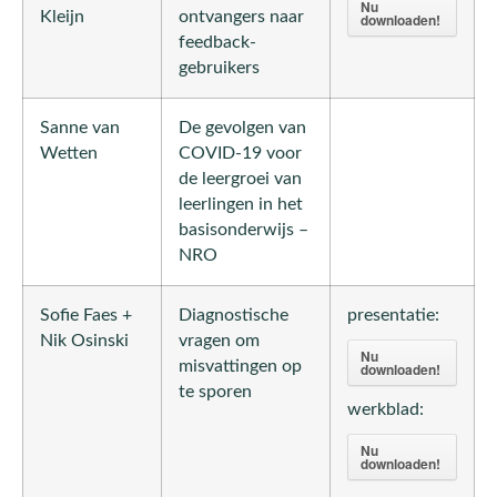
Nu
Kleijn
ontvangers naar
downloaden!
feedback-
gebruikers
Sanne van
De gevolgen van
Wetten
COVID-19 voor
de leergroei van
leerlingen in het
basisonderwijs –
NRO
Sofie Faes +
Diagnostische
presentatie:
Nik Osinski
vragen om
Nu
misvattingen op
downloaden!
te sporen
werkblad:
Nu
downloaden!