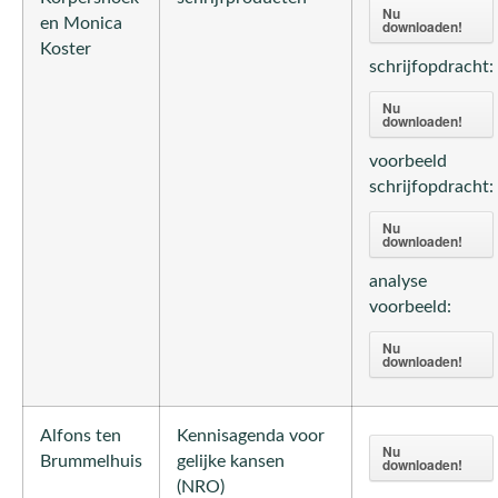
Nu
en Monica
downloaden!
Koster
schrijfopdracht:
Nu
downloaden!
voorbeeld
schrijfopdracht:
Nu
downloaden!
analyse
voorbeeld:
Nu
downloaden!
Alfons ten
Kennisagenda voor
Nu
Brummelhuis
gelijke kansen
downloaden!
(NRO)