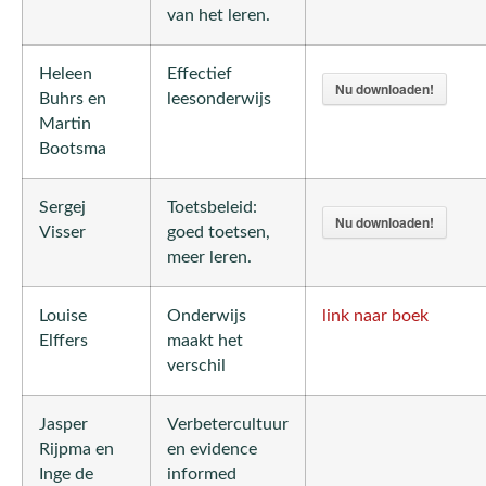
van het leren.
Heleen
Effectief
Nu downloaden!
Buhrs en
leesonderwijs
Martin
Bootsma
Sergej
Toetsbeleid:
Nu downloaden!
Visser
goed toetsen,
meer leren.
Louise
Onderwijs
link naar boek
Elffers
maakt het
verschil
Jasper
Verbetercultuur
Rijpma en
en evidence
Inge de
informed