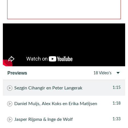
Previews
18 Video's
Sezgin Cihangir en Peter Langerak
1:15
Daniel Muijs, Alex Koks en Erika Matijsen
1:18
Jasper Rijpma & Inge de Wolf
1:33