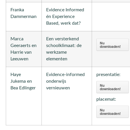
Franka
Evidence Informed
Dammerman
én Experience
Based, werk dat?
Marca
Een versterkend
Nu
Geeraerts en
schoolklimaat: de
downloaden!
Harrie van
werkzame
Leeuwen
elementen
Haye
Evidence-informed
presentatie:
Jukema en
onderwijs
Nu
Bea Edlinger
vernieuwen
downloaden!
placemat:
Nu
downloaden!