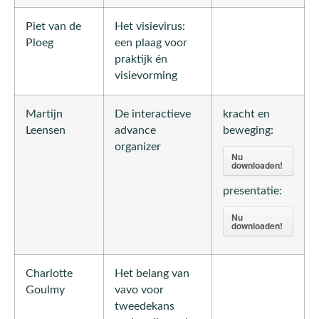
Piet van de
Het visievirus:
Ploeg
een plaag voor
praktijk én
visievorming
Martijn
De interactieve
kracht en
Leensen
advance
beweging:
organizer
Nu
downloaden!
presentatie:
Nu
downloaden!
Charlotte
Het belang van
Goulmy
vavo voor
tweedekans