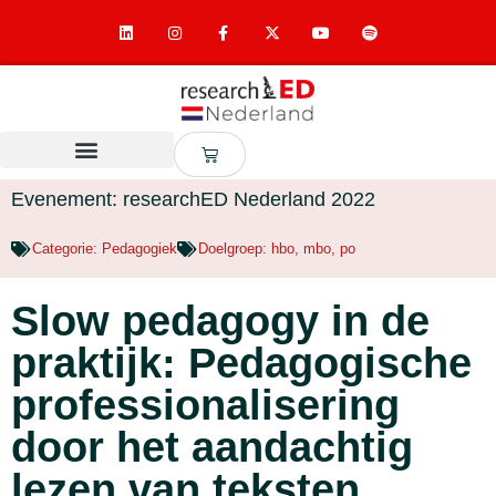
Evenement: researchED Nederland 2022
Categorie:
Pedagogiek
Doelgroep:
hbo
,
mbo
,
po
Slow pedagogy in de
praktijk: Pedagogische
professionalisering
door het aandachtig
lezen van teksten