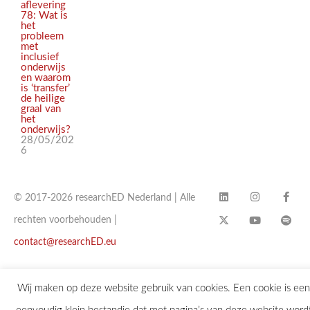
aflevering
78: Wat is
het
probleem
met
inclusief
onderwijs
en waarom
is ‘transfer’
de heilige
graal van
het
onderwijs?
28/05/202
6
© 2017-2026 researchED Nederland | Alle
rechten voorbehouden |
contact@researchED.eu
Wij maken op deze website gebruik van cookies. Een cookie is een