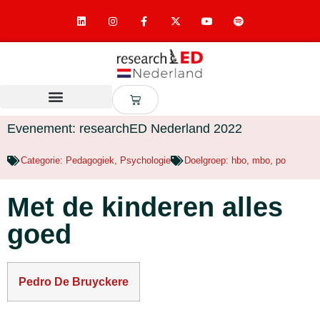
Evenement: researchED Nederland 2022
Categorie:
Pedagogiek
,
Psychologie
Doelgroep:
hbo
,
mbo
,
po
Met de kinderen alles
goed
Pedro De Bruyckere