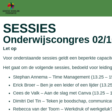
Skip
to
search
SESSIES
results
Onderwijscongres 02/1
Let op
Voor onderstaande sessies geldt een beperkte capaciteit
Het gaat om de volgende sessies, bedoeld voor leid
Stephan Annema – Time Management (13.25 – 15
Erick Broer – Ben je een leider of een lijder (13.2
Cees de Valk – Aan de slag met Canva (13.25 – 1
Dimitri Del Tin – Teken je boodschap, communicat
Rebecca van der Toorn – Werkdruk of werkgeluk?