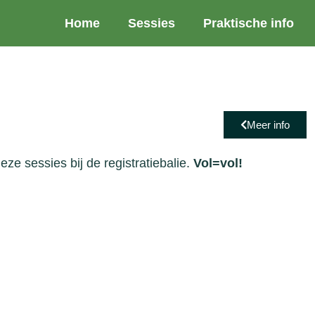
Home
Sessies
Praktische info
Meer info
ze sessies bij de registratiebalie.
Vol=vol!