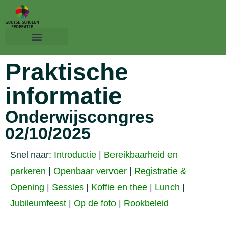
Praktische
informatie
Onderwijscongres
02/10/2025
Snel naar:
Introductie
|
Bereikbaarheid en
parkeren
|
Openbaar vervoer
|
Registratie &
Opening
|
Sessies
|
Koffie en thee
|
Lunch
|
Jubileumfeest
|
Op de foto
|
Rookbeleid