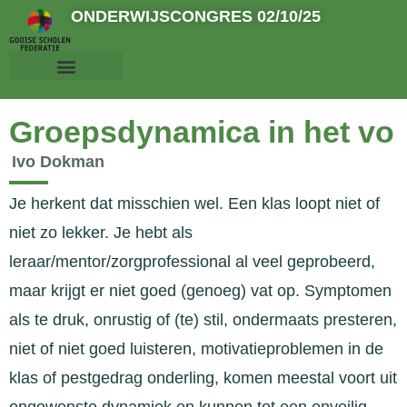
ONDERWIJSCONGRES 02/10/25
Groepsdynamica in het vo
Ivo Dokman
Je herkent dat misschien wel. Een klas loopt niet of
niet zo lekker. Je hebt als
leraar/mentor/zorgprofessional al veel geprobeerd,
maar krijgt er niet goed (genoeg) vat op. Symptomen
als te druk, onrustig of (te) stil, ondermaats presteren,
niet of niet goed luisteren, motivatieproblemen in de
klas of pestgedrag onderling, komen meestal voort uit
ongewenste dynamiek en kunnen tot een onveilig