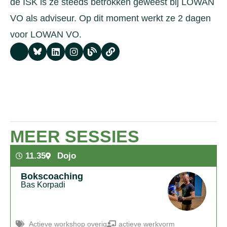
de ISK is ze steeds betrokken geweest bij LOWAN
VO als adviseur. Op dit moment werkt ze 2 dagen
voor LOWAN VO.
MEER SESSIES
11.35
Dojo
Bokscoaching
Bas Korpadi
Actieve workshop overig
actieve werkvorm