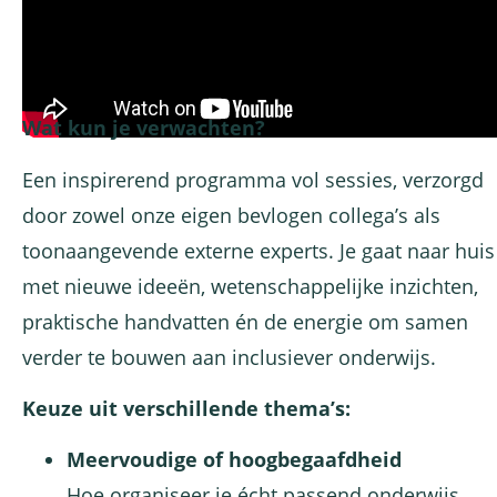
Wat kun je verwachten?
Een inspirerend programma vol sessies, verzorgd
door zowel onze eigen bevlogen collega’s als
toonaangevende externe experts. Je gaat naar huis
met nieuwe ideeën, wetenschappelijke inzichten,
praktische handvatten én de energie om samen
verder te bouwen aan inclusiever onderwijs.
Keuze uit verschillende thema’s:
Meervoudige of hoogbegaafdheid
Hoe organiseer je écht passend onderwijs