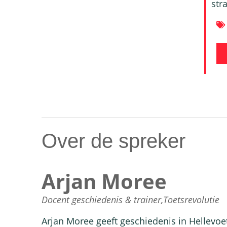
str
Over de spreker
Arjan Moree
Docent geschiedenis & trainer,
Toetsrevolutie
Arjan Moree geeft geschiedenis in Hellevoetsl