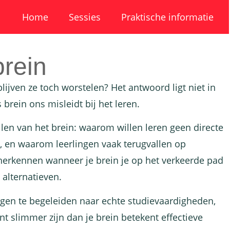
Home
Sessies
Praktische informatie
rein
jven ze toch worstelen? Het antwoord ligt niet in
rein ons misleidt bij het leren.
en van het brein: waarom willen leren geen directe
t, en waarom leerlingen vaak terugvallen op
t herkennen wanneer je brein je op het verkeerde pad
alternatieven.
ngen te begeleiden naar echte studievaardigheden,
t slimmer zijn dan je brein betekent effectieve