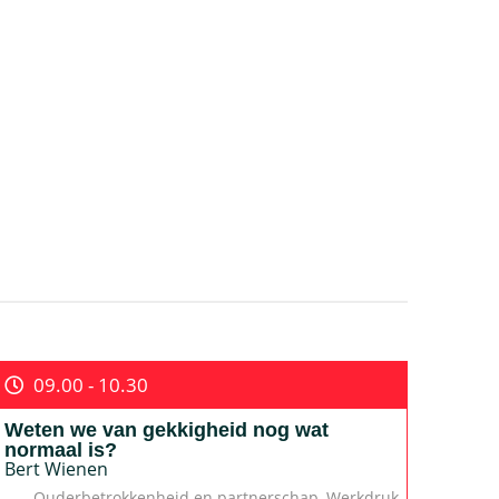
09.00 - 10.30
Weten we van gekkigheid nog wat
normaal is?
Bert Wienen
Ouderbetrokkenheid en partnerschap
,
Werkdruk