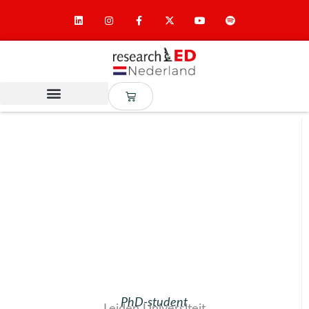
PhD-student
Leiden Universiteit