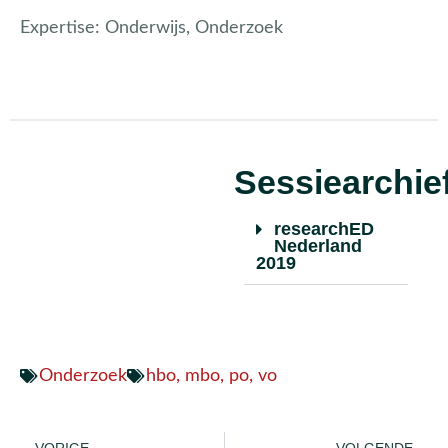
Expertise:
Onderwijs, Onderzoek
Sessiearchie
researchED
Nederland
2019
Onderzoek
hbo
,
mbo
,
po
,
vo
VORIGE
VOLGENDE