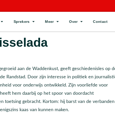
Sprekers
Meer
Over
Contact
isselada
pgegroeid aan de Waddenkust, geeft geschiedenisles op d
e Randstad. Door zijn interesse in politiek en journalist
genheid voor onderwijs ontwikkeld. Zijn voorliefde voor
 heeft hem daarbij op het spoor van doordacht
n toetsing gebracht. Kortom: hij barst van de verbanden
i enigszins kaas van kunnen maken.