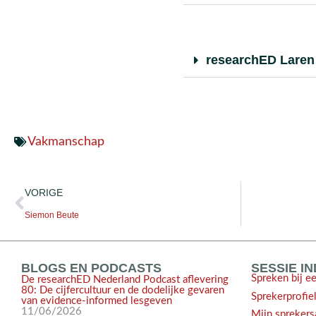
researchED Laren
Vakmanschap
VORIGE
Siemon Beute
BLOGS EN PODCASTS
SESSIE I
Spreken bij e
De researchED Nederland Podcast aflevering
80: De cijfercultuur en de dodelijke gevaren
Sprekerprofie
van evidence-informed lesgeven
11/06/2026
Mijn sprekers