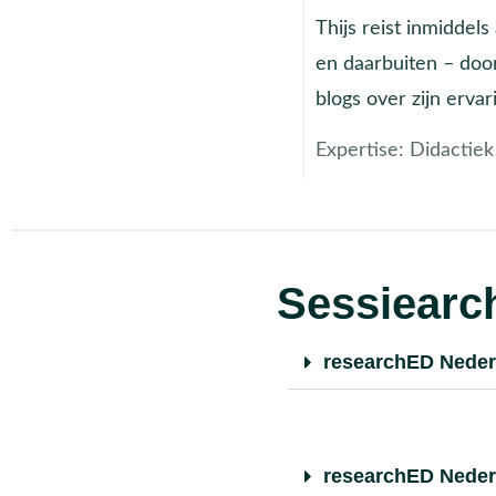
Thijs reist inmiddels
en daarbuiten – door
blogs over zijn ervar
Expertise:
Didactiek
Sessiearch
researchED Neder
researchED Neder