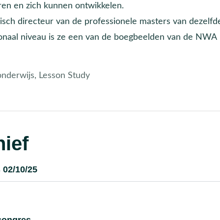
leren en zich kunnen ontwikkelen.
isch directeur van de professionele masters van dezelfd
onaal niveau is ze een van de boegbeelden van de NWA
 onderwijs, Lesson Study
ief
 02/10/25
congres