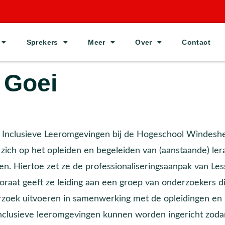
Sprekers
Meer
Over
Contact
 Goei
tor Inclusieve Leeromgevingen bij de Hogeschool Windesh
 zich op het opleiden en begeleiden van (aanstaande) ler
ven. Hiertoe zet ze de professionaliseringsaanpak van Le
ctoraat geeft ze leiding aan een groep van onderzoekers d
erzoek uitvoeren in samenwerking met de opleidingen en
nclusieve leeromgevingen kunnen worden ingericht zoda