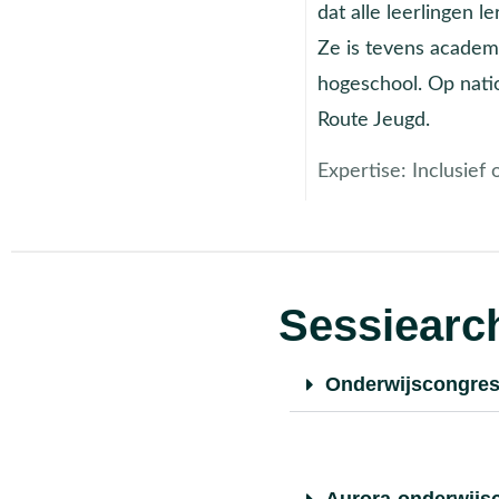
dat alle leerlingen 
Ze is tevens academ
hogeschool. Op nati
Route Jeugd.
Expertise:
Inclusief
Sessiearch
Onderwijscongres
Aurora-onderwijs