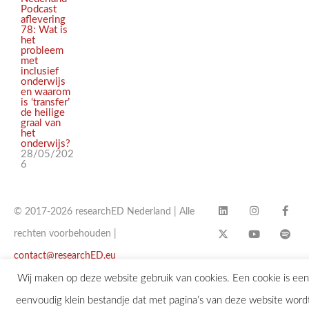
Podcast
aflevering
78: Wat is
het
probleem
met
inclusief
onderwijs
en waarom
is ‘transfer’
de heilige
graal van
het
onderwijs?
28/05/202
6
© 2017-2026 researchED Nederland | Alle
rechten voorbehouden |
contact@researchED.eu
Wij maken op deze website gebruik van cookies. Een cookie is een
eenvoudig klein bestandje dat met pagina’s van deze website word