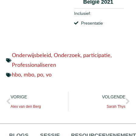
België 2021
Inclusief:
Presentatie
Onderwijsbeleid
,
Onderzoek
,
participatie
,
Professionaliseren
hbo
,
mbo
,
po
,
vo
VORIGE
VOLGENDE
Alex van den Berg
Sarah Thys
BLOGS
SESSIE
RESOURCES
EVENEMEN