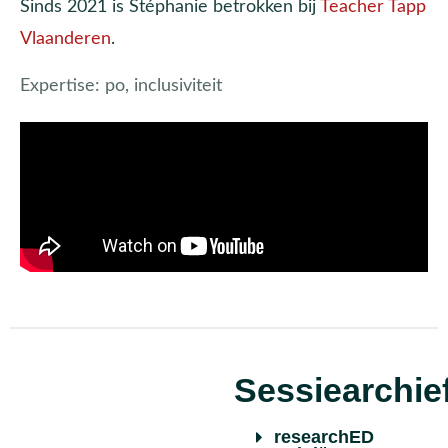
Sinds 2021 is Stéphanie betrokken bij
Teacher Tapp
Vlaanderen
.
Expertise:
po, inclusiviteit
Sessiearchie
researchED