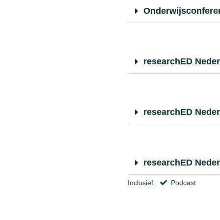
Onderwijsconfere
researchED Neder
researchED Neder
researchED Neder
Inclusief:
Podcast