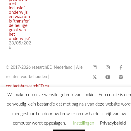
met
inclusief
onderwijs
en waarom
is ‘transfer’
de heilige
graal van
het
onderwijs?
28/05/202
6
© 2017-2026 researchED Nederland | Alle
rechten voorbehouden |
contact@researchED.eu
Wij maken op deze website gebruik van cookies. Een cookie is een
eenvoudig klein bestandje dat met pagina’s van deze website word
meegestuurd en door uw browser op uw harde schrijf van uw
computer wordt opgeslagen.
Instellingen
Privacybeleid