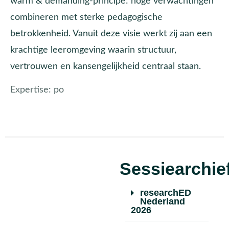
warm & demanding-principe: hoge verwachtingen
combineren met sterke pedagogische
betrokkenheid. Vanuit deze visie werkt zij aan een
krachtige leeromgeving waarin structuur,
vertrouwen en kansengelijkheid centraal staan.
Expertise:
po
Sessiearchie
researchED
Nederland
2026