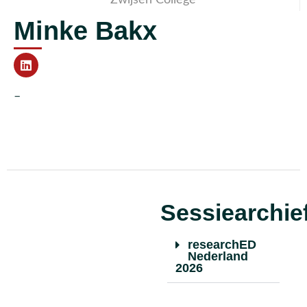
Minke Bakx
–
Sessiearchie
researchED
Nederland
2026