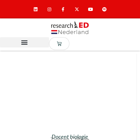
Docent biologie
Zwijsen College