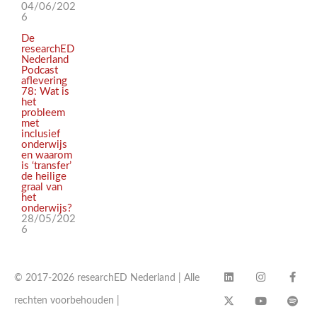
04/06/202
6
De
researchED
Nederland
Podcast
aflevering
78: Wat is
het
probleem
met
inclusief
onderwijs
en waarom
is ‘transfer’
de heilige
graal van
het
onderwijs?
28/05/202
6
© 2017-2026 researchED Nederland | Alle
rechten voorbehouden |