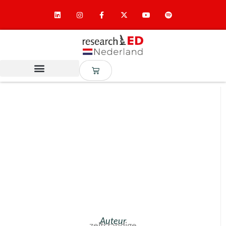
Auteur
zelfstandige