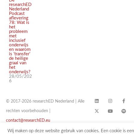
De
researchED
Nederland
Podcast
aflevering
78: Wat is
het
probleem
met
inclusief
onderwijs
en waarom
is ‘transfer’
de heilige
graal van
het
onderwijs?
28/05/202
6
© 2017-2026 researchED Nederland | Alle
rechten voorbehouden |
contact@researchED.eu
Wij maken op deze website gebruik van cookies. Een cookie is een