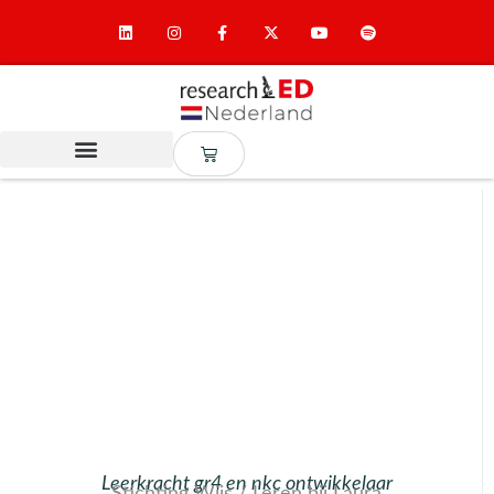
Leerkracht gr4 en nkc ontwikkelaar
Stichting Wijs / Leren bij Laura