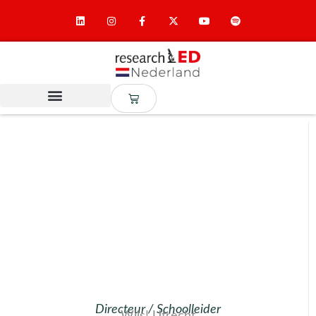
Directeur / Schoolleider
Wijs! Utrecht