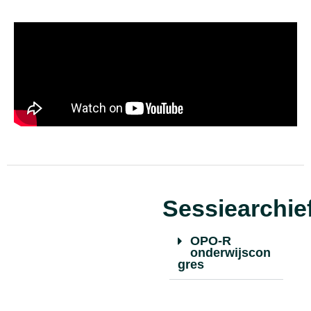
Sessiearchie
OPO-R
onderwijscon
gres