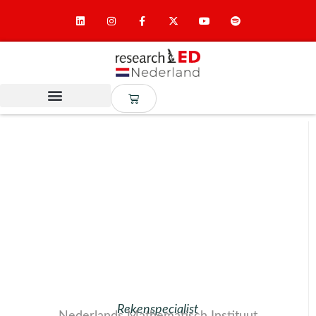
Rekenspecialist
Nederlands Mathematisch Instituut