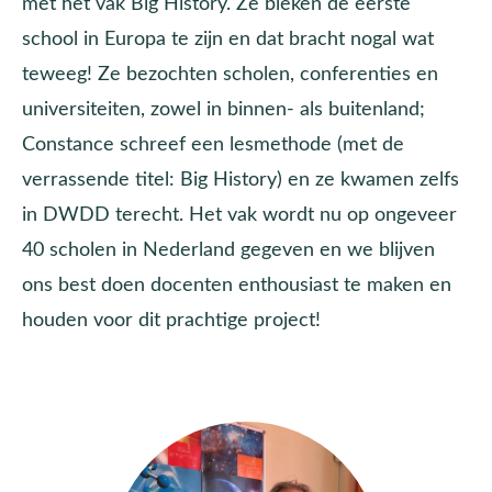
met het vak Big History. Ze bleken de eerste
school in Europa te zijn en dat bracht nogal wat
teweeg! Ze bezochten scholen, conferenties en
universiteiten, zowel in binnen- als buitenland;
Constance schreef een lesmethode (met de
verrassende titel: Big History) en ze kwamen zelfs
in DWDD terecht. Het vak wordt nu op ongeveer
40 scholen in Nederland gegeven en we blijven
ons best doen docenten enthousiast te maken en
houden voor dit prachtige project!