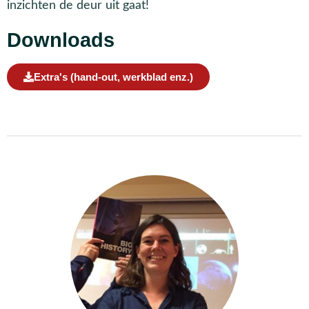
inzichten de deur uit gaat!
Downloads
Extra's (hand-out, werkblad enz.)