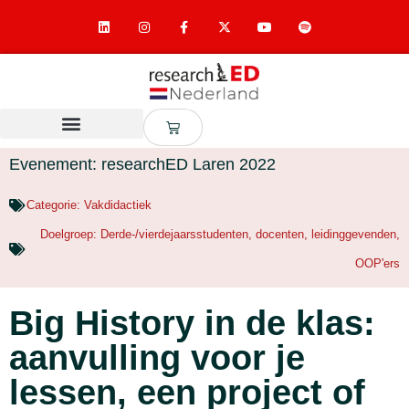
Evenement: researchED Laren 2022
Categorie:
Vakdidactiek
Doelgroep:
Derde-/vierdejaarsstudenten
,
docenten
,
leidinggevenden
,
OOP'ers
Big History in de klas:
aanvulling voor je
lessen, een project of