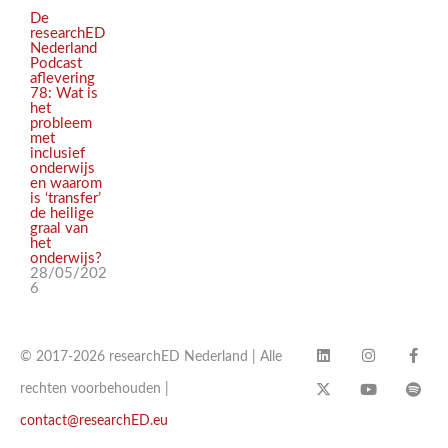
De
researchED
Nederland
Podcast
aflevering
78: Wat is
het
probleem
met
inclusief
onderwijs
en waarom
is ‘transfer’
de heilige
graal van
het
onderwijs?
28/05/202
6
© 2017-2026 researchED Nederland | Alle
rechten voorbehouden |
contact@researchED.eu