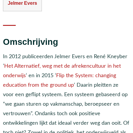
Jelmer Evers
Omschrijving
In 2012 publiceerden Jelmer Evers en René Kneyber
‘
Het Alternatief, weg met de afrekencultuur in het
onderwijs
‘ en in 2015 ‘
Flip the System: changing
education from the ground up
‘ Daarin pleitten ze
voor een geflipt systeem. Een systeem gebaseerd op
“we gaan sturen op vakmanschap, beroepseer en
vertrouwen”. Ondanks toch ook positieve
ontwikkelingen lijkt dat ideaal verder weg dan ooit. Of
toch niet? Zowel in de politiek, het onderwijsveld als