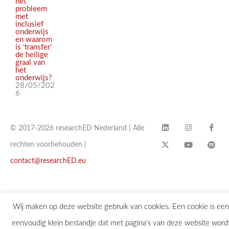
het
probleem
met
inclusief
onderwijs
en waarom
is ‘transfer’
de heilige
graal van
het
onderwijs?
28/05/202
6
© 2017-2026 researchED Nederland | Alle
rechten voorbehouden |
contact@researchED.eu
Wij maken op deze website gebruik van cookies. Een cookie is een
eenvoudig klein bestandje dat met pagina’s van deze website word