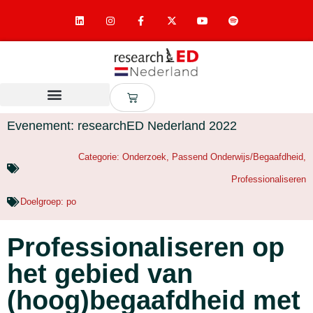
Evenement: researchED Nederland 2022
Categorie:
Onderzoek
,
Passend Onderwijs/Begaafdheid
,
Professionaliseren
Doelgroep:
po
Professionaliseren op
het gebied van
(hoog)begaafdheid met