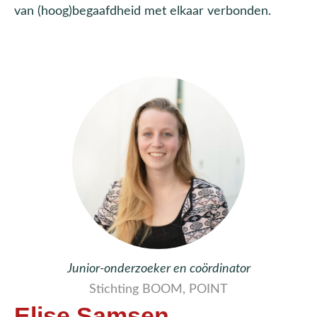
van (hoog)begaafdheid met elkaar verbonden.
Junior-onderzoeker en coördinator
Stichting BOOM, POINT
Elise Samsen