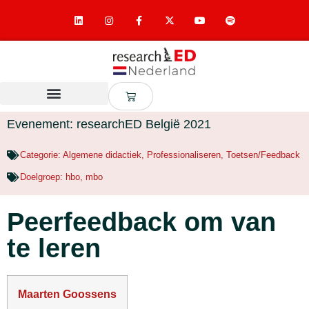
Evenement: researchED België 2021
Categorie:
Algemene didactiek
,
Professionaliseren
,
Toetsen/Feedback
Doelgroep:
hbo
,
mbo
Peerfeedback om van
te leren
Maarten Goossens