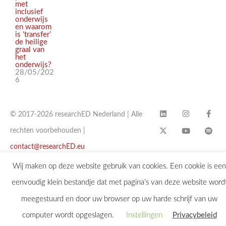
met
inclusief
onderwijs
en waarom
is ‘transfer’
de heilige
graal van
het
onderwijs?
28/05/202
6
© 2017-2026 researchED Nederland | Alle
rechten voorbehouden |
contact@researchED.eu
Wij maken op deze website gebruik van cookies. Een cookie is een
eenvoudig klein bestandje dat met pagina’s van deze website word
meegestuurd en door uw browser op uw harde schrijf van uw
computer wordt opgeslagen.
Instellingen
Privacybeleid