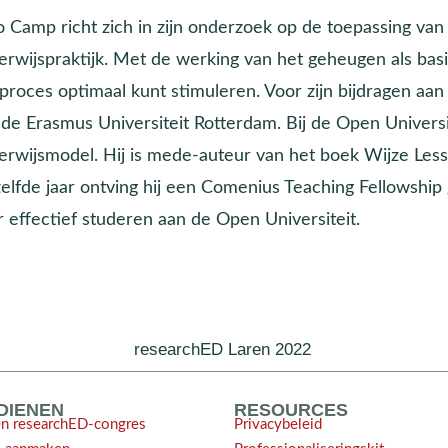
o Camp richt zich in zijn onderzoek op de toepassing van
rwijspraktijk. Met de werking van het geheugen als basis
proces optimaal kunt stimuleren. Voor zijn bijdragen aan
 de Erasmus Universiteit Rotterdam. Bij de Open Universi
erwijsmodel. Hij is mede-auteur van het boek Wijze Lesse
elfde jaar ontving hij een Comenius Teaching Fellowship
r effectief studeren aan de Open Universiteit.
researchED Laren 2022
NDIENEN
RESOURCES
en researchED-congres
Privacybeleid