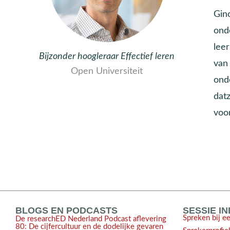
Gin
onde
leer
Bijzonder hoogleraar Effectief leren
van
Open Universiteit
ond
datz
voo
BLOGS EN PODCASTS
SESSIE I
Spreken bij e
De researchED Nederland Podcast aflevering
80: De cijfercultuur en de dodelijke gevaren