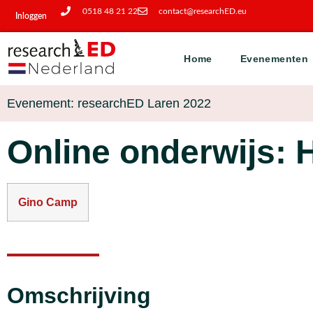
0518 48 21 22
contact@researchED.eu
Inloggen
Home
Evenementen
Evenement: researchED Laren 2022
Online onderwijs: 
Gino Camp
Omschrijving