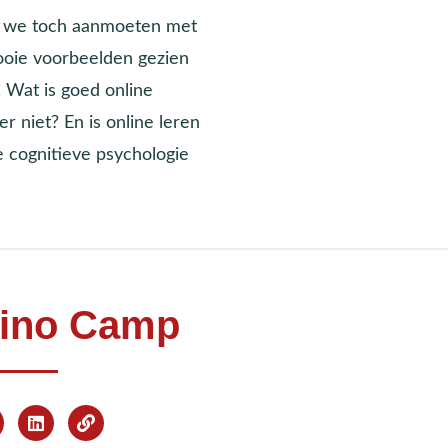
at we toch aanmoeten met
ooie voorbeelden gezien
. Wat is goed online
r niet? En is online leren
e cognitieve psychologie
ino Camp