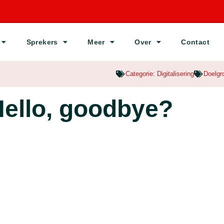
Sprekers
Meer
Over
Contact
Categorie:
Digitalisering
Doelgr
Hello, goodbye?