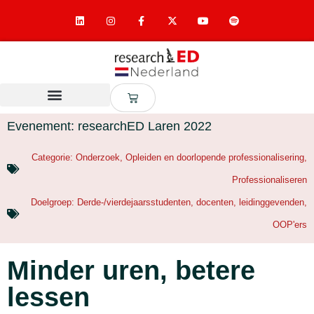
Evenement: researchED Laren 2022
Categorie:
Onderzoek
,
Opleiden en doorlopende professionalisering
,
Professionaliseren
Doelgroep:
Derde-/vierdejaarsstudenten
,
docenten
,
leidinggevenden
,
OOP'ers
Minder uren, betere
lessen