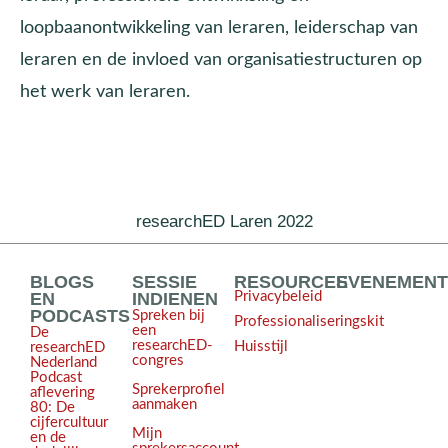
loopbaanontwikkeling van leraren, leiderschap van
leraren en de invloed van organisatiestructuren op
het werk van leraren.
researchED Laren 2022
BLOGS
SESSIE
RESOURCES
EVENEMEN
EN
INDIENEN
Privacybeleid
PODCASTS
Spreken bij
Professionaliseringskit
een
De
researchED-
Huisstijl
researchED
congres
Nederland
Podcast
Sprekerprofiel
aflevering
aanmaken
80: De
cijfercultuur
Mijn
en de