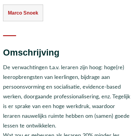
Marco Snoek
Omschrijving
De verwachtingen t.a.v. leraren zijn hoog: hoge(re)
leeropbrengsten van leerlingen, bijdrage aan
persoonsvorming en socialisatie, evidence-based
werken, doorgaande professionalisering, enz. Tegelijk
is er sprake van een hoge werkdruk, waardoor
leraren nauwelijks ruimte hebben om (samen) goede
lessen te ontwikkelen.
Wat zou er gebeuren als leraren 20% minder les