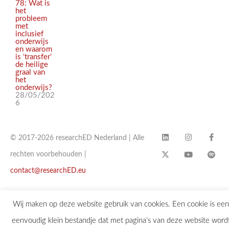
78: Wat is
het
probleem
met
inclusief
onderwijs
en waarom
is ‘transfer’
de heilige
graal van
het
onderwijs?
28/05/202
6
© 2017-2026 researchED Nederland | Alle
rechten voorbehouden |
contact@researchED.eu
Wij maken op deze website gebruik van cookies. Een cookie is een
eenvoudig klein bestandje dat met pagina’s van deze website word