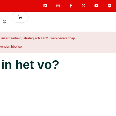
 inzetbaarheid
,
strategisch HRM
,
werkgeverschap
evenden hbo/wo
in het vo?