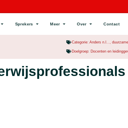
Sprekers
Meer
Over
Contact
Categorie:
Anders n.l...
,
duurzame
Doelgroep:
Docenten en leidingg
rwijsprofessionals 