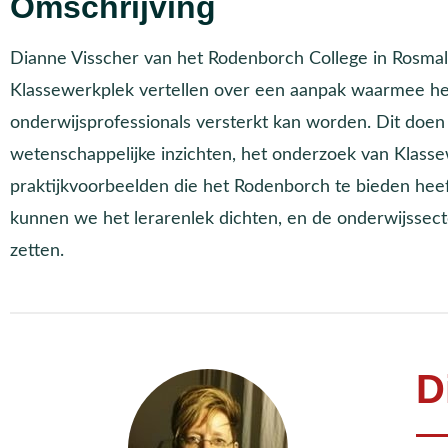
Omschrijving
Dianne Visscher van het Rodenborch College in Rosma
Klassewerkplek vertellen over een aanpak waarmee h
onderwijsprofessionals versterkt kan worden. Dit doen
wetenschappelijke inzichten, het onderzoek van Klasse
praktijkvoorbeelden die het Rodenborch te bieden hee
kunnen we het lerarenlek dichten, en de onderwijssect
zetten.
D