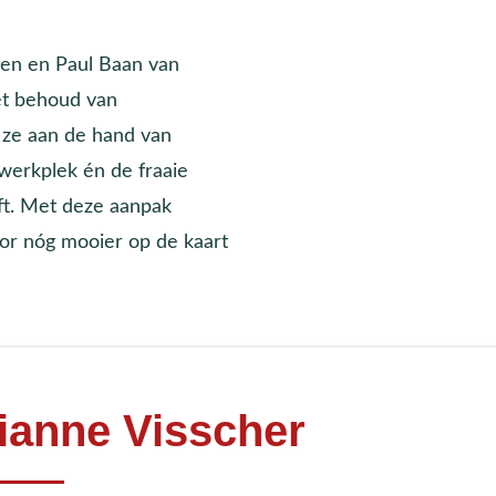
len en Paul Baan van
et behoud van
 ze aan de hand van
werkplek én de fraaie
ft. Met deze aanpak
or nóg mooier op de kaart
ianne Visscher