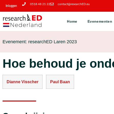
0518 48 21 22
contact@researchED.eu
Inloggen
Home
Evenementen
Evenement: researchED Laren 2023
Hoe behoud je onde
Dianne Visscher
Paul Baan