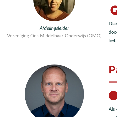
Dia
Afdelingsleider
doc
Vereniging Ons Middelbaar Onderwijs (OMO)
het
P
Als