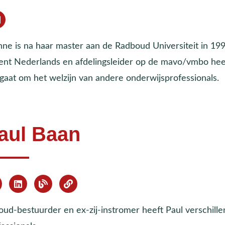
nne is na haar master aan de Radboud Universiteit in 199
ent Nederlands en afdelingsleider op de mavo/vmbo heeft 
 gaat om het welzijn van andere onderwijsprofessionals.
aul Baan
 oud-bestuurder en ex-zij-instromer heeft Paul verschil