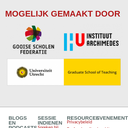
MOGELIJK GEMAAKT DOOR
BLOGS
SESSIE
RESOURCES
EVENEMEN
EN
INDIENEN
Privacybeleid
PODCASTS
Spreken bij