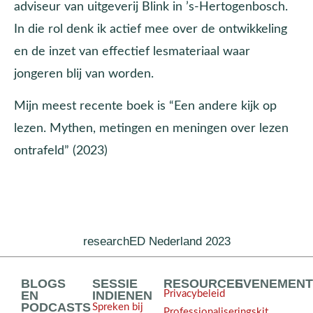
adviseur van uitgeverij Blink in ’s-Hertogenbosch.
In die rol denk ik actief mee over de ontwikkeling
en de inzet van effectief lesmateriaal waar
jongeren blij van worden.
Mijn meest recente boek is “Een andere kijk op
lezen. Mythen, metingen en meningen over lezen
ontrafeld” (2023)
researchED Nederland 2023
BLOGS
SESSIE
RESOURCES
EVENEMEN
EN
INDIENEN
Privacybeleid
PODCASTS
Spreken bij
Professionaliseringskit