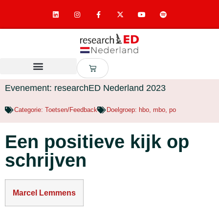
Evenement: researchED Nederland 2023
Categorie:
Toetsen/Feedback
Doelgroep:
hbo
,
mbo
,
po
Een positieve kijk op
schrijven
Marcel Lemmens