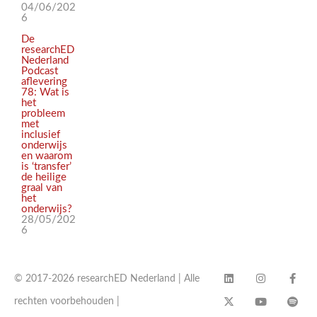
04/06/202
6
De
researchED
Nederland
Podcast
aflevering
78: Wat is
het
probleem
met
inclusief
onderwijs
en waarom
is ‘transfer’
de heilige
graal van
het
onderwijs?
28/05/202
6
© 2017-2026 researchED Nederland | Alle
rechten voorbehouden |