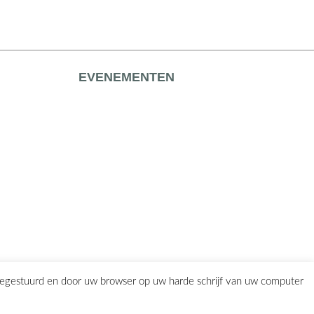
EVENEMENTEN
eegestuurd en door uw browser op uw harde schrijf van uw computer