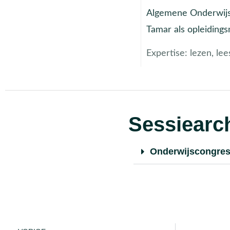
Algemene Onderwijsb
Tamar als opleiding
Expertise:
lezen, lee
Sessiearch
Onderwijscongres