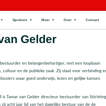
Sprekers
Meer
Over
Contact
van Gelder
 bestuurder en belangenbehartiger, met een loopbaan
, cultuur en de publieke zaak. Zij staat voor verbinding e
ossiers waar goed onderwijs, lezen en gelijke kansen
 is Tamar van Gelder directeur-bestuurder van Stichtin
zij acht jaar lid van het dagelijks bestuur van de de