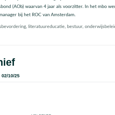
ond (AOb) waarvan 4 jaar als voorzitter. In het mbo we
smanager bij het ROC van Amsterdam.
sbevordering, literatuureducatie, bestuur, onderwijsbelei
ief
 02/10/25