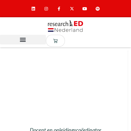
Docent en opleidingscoördinator