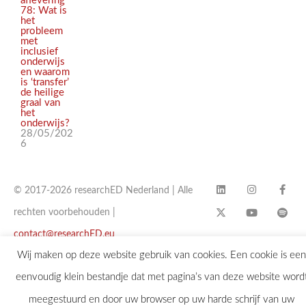
aflevering
78: Wat is
het
probleem
met
inclusief
onderwijs
en waarom
is ‘transfer’
de heilige
graal van
het
onderwijs?
28/05/202
6
© 2017-2026 researchED Nederland | Alle
rechten voorbehouden |
contact@researchED.eu
Wij maken op deze website gebruik van cookies. Een cookie is een
eenvoudig klein bestandje dat met pagina’s van deze website word
meegestuurd en door uw browser op uw harde schrijf van uw