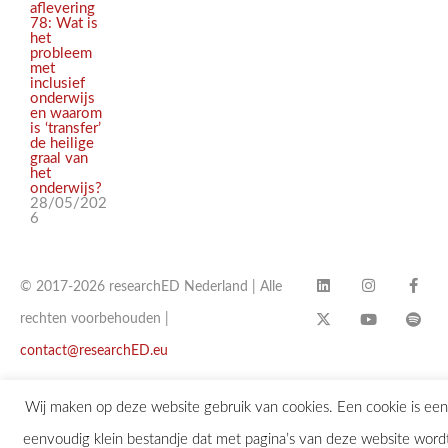
aflevering
78: Wat is
het
probleem
met
inclusief
onderwijs
en waarom
is ‘transfer’
de heilige
graal van
het
onderwijs?
28/05/202
6
© 2017-2026 researchED Nederland | Alle
rechten voorbehouden |
contact@researchED.eu
Wij maken op deze website gebruik van cookies. Een cookie is een
eenvoudig klein bestandje dat met pagina’s van deze website word