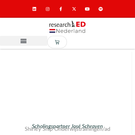
Scholingspartner José Schraven
Shirley Snip Onderwijstrainingen/ad