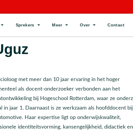
Sprekers
Meer
Over
Contact
Uguz
cioloog met meer dan 10 jaar ervaring in het hoger
menteel als docent-onderzoeker verbonden aan het
tontwikkeling bij Hogeschool Rotterdam, waar ze onder
al in jaar 1. Daarnaast is ze werkzaam als hoofddocent bi
tomotive. Haar expertise ligt op onderwijskwaliteit,
sionele identiteitsvorming, kansengelijkheid, didactiek en