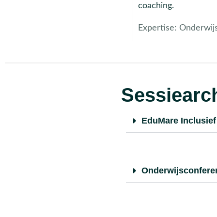
coaching.
Expertise:
Onderwijs
Sessiearch
EduMare Inclusief
Onderwijsconfere