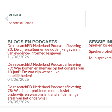
VORIGE
Annerieke Boland
BLOGS EN PODCASTS
SESSIE I
Spreken bij e
De researchED Nederland Podcast aflevering
80: De cijfercultuur en de dodelijke gevaren
Sprekerprofie
van evidence-informed lesgeven
11/06/2026
Mijn sprekers
De researchED Nederland Podcast aflevering
79: Wie komen er allemaal op het congres van
13 juni? En: wat zijn wenselijke
moeilijkheden?
04/06/2026
De researchED Nederland Podcast aflevering
78: Wat is het probleem met inclusief
onderwijs en waarom is ‘transfer’ de heilige
graal van het onderwijs?
28/05/2026